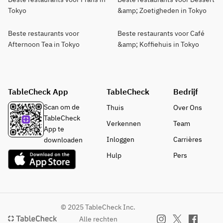
Tokyo
&amp; Zoetigheden in Tokyo
Beste restaurants voor
Beste restaurants voor Café
Afternoon Tea in Tokyo
&amp; Koffiehuis in Tokyo
TableCheck App
TableCheck
Bedrijf
Scan om de
Thuis
Over Ons
TableCheck
Verkennen
Team
App te
Inloggen
Carrières
downloaden
Hulp
Pers
© 2025 TableCheck Inc.
Alle rechten