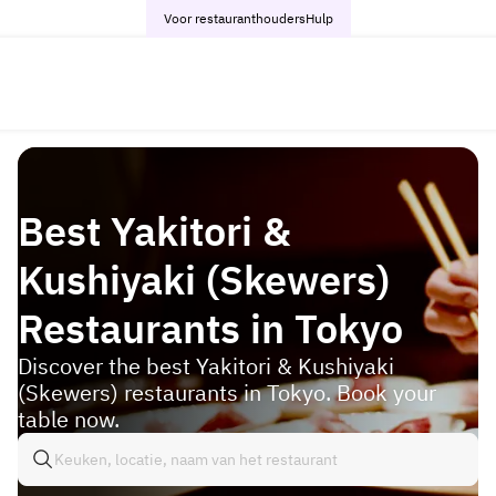
Voor restauranthouders
Hulp
Best Yakitori &
Kushiyaki (Skewers)
Restaurants in Tokyo
Discover the best Yakitori & Kushiyaki
(Skewers) restaurants in Tokyo. Book your
table now.