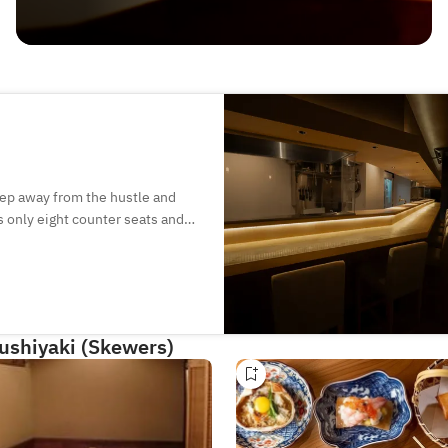
step away from the hustle and
s only eight counter seats and
selected ingredients, such as
s, as well as a wide selection
who is a wine expert and has a
Kushiyaki (Skewers)