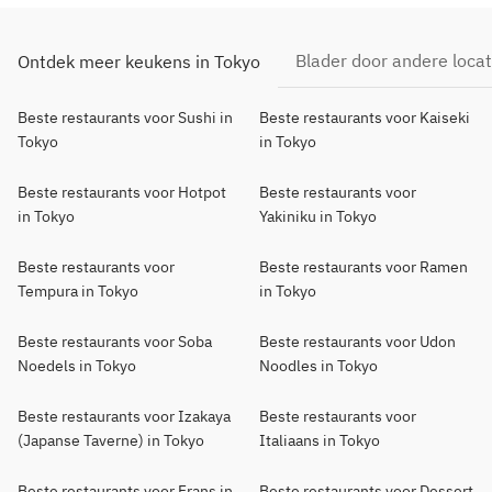
Blader door andere locat
Ontdek meer keukens in Tokyo
Beste restaurants voor Sushi in
Beste restaurants voor Kaiseki
Tokyo
in Tokyo
Beste restaurants voor Hotpot
Beste restaurants voor
in Tokyo
Yakiniku in Tokyo
Beste restaurants voor
Beste restaurants voor Ramen
Tempura in Tokyo
in Tokyo
Beste restaurants voor Soba
Beste restaurants voor Udon
Noedels in Tokyo
Noodles in Tokyo
Beste restaurants voor Izakaya
Beste restaurants voor
(Japanse Taverne) in Tokyo
Italiaans in Tokyo
Beste restaurants voor Frans in
Beste restaurants voor Dessert