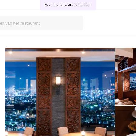
Voor restauranthouders
Hulp