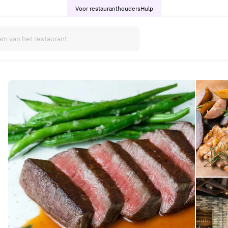
Voor restauranthouders
Hulp