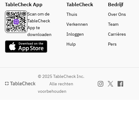
TableCheck App
TableCheck
Bedrijf
Scan om de
Thuis
Over Ons
TableCheck
Verkennen
Team
App te
Inloggen
Carrières
downloaden
Hulp
Pers
© 2025 TableCheck Inc.
Alle rechten
voorbehouden