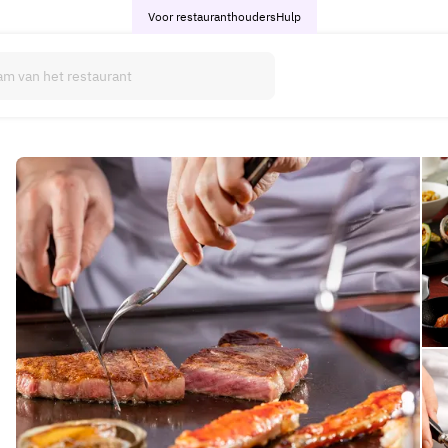
Voor restauranthouders
Hulp