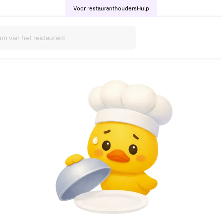
Voor restauranthouders
Hulp