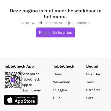
Deze pagina is niet meer beschikbaar in
het menu.
Laten we iets lekkers voor je uitzoeken.
Bekijk alle locaties
TableCheck App
TableCheck
Bedrijf
Scan om de
Thuis
Over Ons
TableCheck
Verkennen
Team
App te
Inloggen
Carrières
downloaden
Hulp
Pers