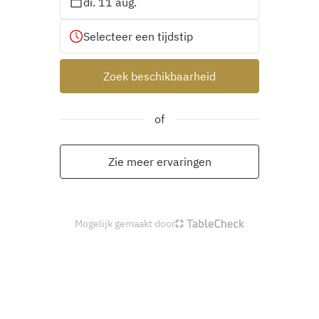
di. 11 aug.
Selecteer een tijdstip
Zoek beschikbaarheid
of
Zie meer ervaringen
Mogelijk gemaakt door