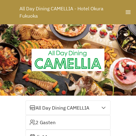
All Day Dining CAMELLIA - Hotel Okura 
Fukuoka
All Day Dining CAMELLIA
2 Gasten