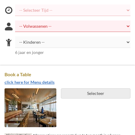
6 jaar en jonger
Book a Table
click here for Menu details
Selecteer