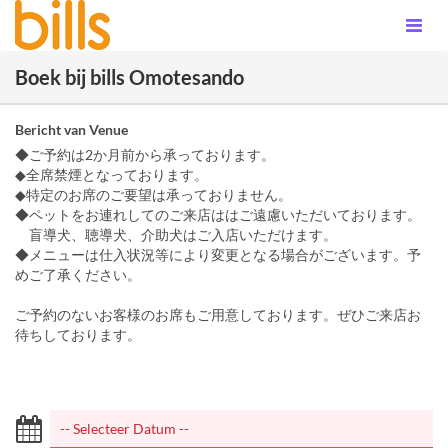
Boek bij bills Omotesando
Bericht van Venue
◆ご予約は2か月前から承っております。
◆全席禁煙となっております。
◆特定のお席のご要望は承っておりません。
◆ペットをお連れしてのご来店ははご遠慮いただいております。
盲導犬、聴導犬、介助犬はご入店いただけます。
◆メニューは仕入状況等により変更となる場合がございます。予
めご了承ください。
ご予約のないお客様のお席もご用意しております。ぜひご来店お
待ちしております。