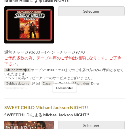
Brother Hood による Disco NIGHT!!
Selecteer
通常チャージ¥3630 +イベントチャージ¥770
ご予約多数の為、テーブル席のご予約は相席になります。ご了承
下さい。
Kleine lettertjes
オープン18:00~19:30までのご来店の方のみの予約とさせて
いただきます。
イベントの為ハッピーアワーのサービスはございません。
Geldige datums
19 Jul
Dagen
M, Zo, Vak
Maaltijden
Diner
Lees verder
Bestellimiet
1 ~
SWEET CHILD Michael Jackson NIGHT!!
SWEETCHILD による Michael Jackson NIGHT!!
Selecteer