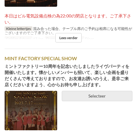
本日はビル電気設備点検の為22:00の閉店となります。ご了承下さ
い。
Kleine lettertjes
混み合った場合、テーブル席のご予約は相席になる可能性が
ございますのでご了承下さい。
Lees verder
Geldige datums
17 Jan
Dagen
Za
Maaltijden
Diner
MINT FACTORY SPECIAL SHOW
ミントファクトリー10周年を記念いたしましたライヴパーティを
開催いたします。懐かしいメンバーも招いて、楽しい企画を盛り
だくさんで考えておりますので、お友達お誘いのうえ、是非ご来
店くださいますよう、心からお待ち申し上げます。
Selecteer