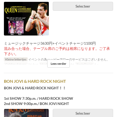
Selecteer
ミュージックチャージ3630円+イベントチャージ1100円
混み合った場合、テーブル席のご予約は相席になります。ご了承
下さい。
Kleine lettertjes
イベントの為ハッピーアワーのサービスはございません。
Lees verder
Geldige datums
16 Aug
Maaltijden
Diner, Nacht
Bestellimiet
1 ~
BON JOVI & HARD ROCK NIGHT
BON JOVI & HARD ROCK NIGHT！！
1st SHOW 7:30p.m. / HARD ROCK SHOW
2nd SHOW 9:00p.m./ BON JOVI NIGHT
Selecteer