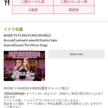
１階テーブル席
１階カウンター席
２階席
禁煙席
イクラ佐藤
BARR‘YS FUNS!FUNS!WORLD
Ikura&FunkeeSrylewithYoshio Sato
SpecialGuest:The Moon Dogs
Selecteer
MUSIC CHARGE ¥ 8800(通常チャージ含む)
Kleine lettertjes
オープン16：00より17：30迄のご来店の受け付けとさせて
頂きます。
イベントの為、ハッピーアワーのサービスはございません。
混み合った場合、テーブル席のご予約は相席になる可能性がございますので
ご了承下さい。