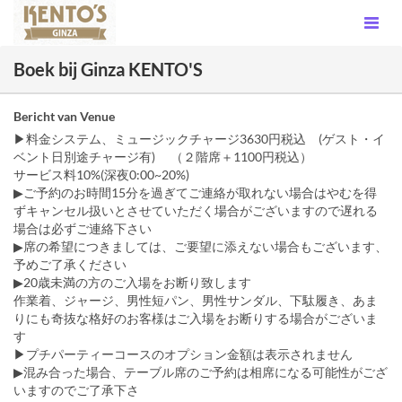
Boek bij Ginza KENTO'S
Bericht van Venue
▶︎料金システム、ミュージックチャージ3630円税込 (ゲスト・イ
ベント日別途チャージ有) （２階席＋1100円税込）
サービス料10%(深夜0:00~20%)
▶ご予約のお時間15分を過ぎてご連絡が取れない場合はやむを得
ずキャンセル扱いとさせていただく場合がございますので遅れる
場合は必ずご連絡下さい
▶席の希望につきましては、ご要望に添えない場合もございます、
予めご了承ください
▶︎20歳未満の方のご入場をお断り致します
作業着、ジャージ、男性短パン、男性サンダル、下駄履き、あま
りにも奇抜な格好のお客様はご入場をお断りする場合がございま
す
▶︎プチパーティーコースのオプション金額は表示されません
▶︎混み合った場合、テーブル席のご予約は相席になる可能性がござ
いますのでご了承下さ