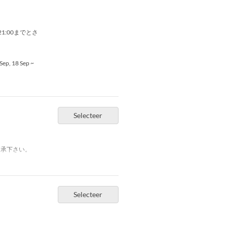
:00までとさ
 Sep, 18 Sep ~
Selecteer
了承下さい。
Selecteer