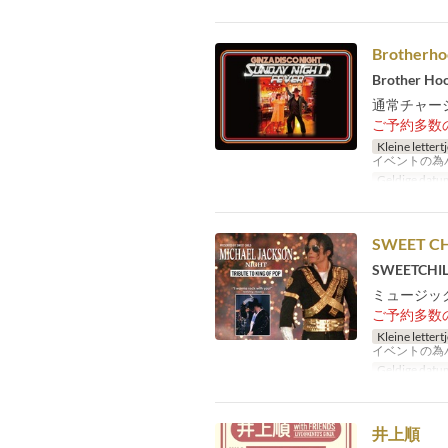
Brotherho
Brother Ho
通常チャージ
ご予約多数
Kleine lettert
イベントの為
Geldige datu
SWEET CHI
SWEETCHIL
ミュージック
ご予約多数
Kleine lettert
イベントの為
Geldige datu
井上順