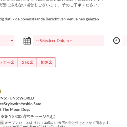
ご要望に添えない場合もございます。予めご了承ください。
tig dat ik de bovenstaande Bericht van Venue heb gelezen
ンター席
２階席
禁煙席
藤
FUNS!FUNS!WORLD
eeSrylewithYoshio Sato
st:The Moon Dogs
ARGE ¥ 8800(通常チャージ含む)
jes
オープン16：00より17：30迄のご来店の受け付けとさせて頂きます。
、ハッピーアワーのサービスはございません。