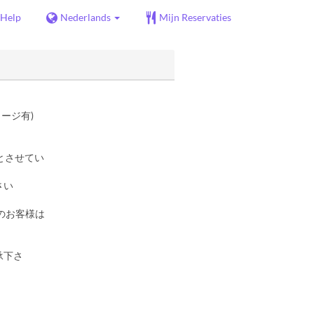
Help
Nederlands
Mijn Reservaties
ャージ有)
とさせてい
さい
のお客様は
承下さ