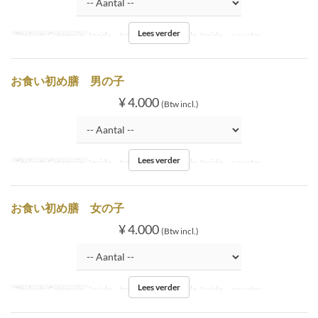
Lees verder
Zitplaats Categorie
Inside tatami, Inside table, Inside counter
お食い初め膳 男の子
¥ 4.000
(Btw incl.)
Lees verder
Zitplaats Categorie
Inside tatami, Inside table, Inside counter
お食い初め膳 女の子
¥ 4.000
(Btw incl.)
Lees verder
Zitplaats Categorie
Inside tatami, Inside table, Inside counter