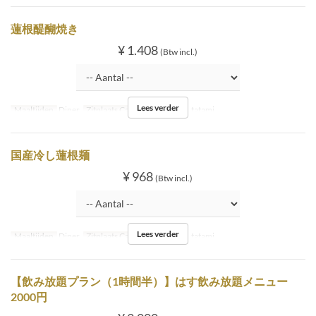
蓮根醍醐焼き
¥ 1.408
(Btw incl.)
Lees verder
Maaltijden
Diner
Zitplaats Categorie
Inside tatami
国産冷し蓮根麺
¥ 968
(Btw incl.)
Lees verder
Maaltijden
Diner
Zitplaats Categorie
Inside tatami
【飲み放題プラン（1時間半）】はす飲み放題メニュー
2000円