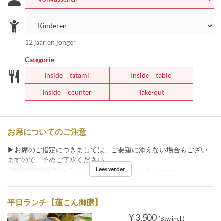
12 jaar en jonger
Categorie
Inside tatami
Inside table
Inside counter
Take-out
お席についてのご注意
▶お席のご指定につきましては、ご要望に添えない場合もござい
ますので、予めご了承ください。
Lees verder
Zitplaats Categorie
Inside tatami, Inside table, Inside counter
平日ランチ【蓮こん御膳】
¥ 3.500
(Btw incl.)