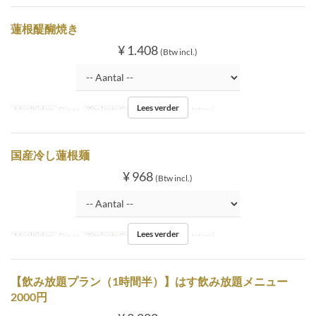
蓮根醍醐焼き
¥ 1.408
(Btw incl.)
Lees verder
Maaltijden
Diner
Zitplaats Categorie
Inside tatami
国産冷し蓮根麺
¥ 968
(Btw incl.)
Lees verder
Maaltijden
Diner
Zitplaats Categorie
Inside tatami
【飲み放題プラン（1時間半）】はす飲み放題メニュー
2000円