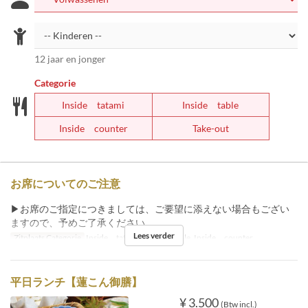
12 jaar en jonger
Categorie
Inside tatami
Inside table
Inside counter
Take-out
お席についてのご注意
▶お席のご指定につきましては、ご要望に添えない場合もござい
ますので、予めご了承ください。
Lees verder
Zitplaats Categorie
Inside tatami, Inside table, Inside counter
平日ランチ【蓮こん御膳】
¥ 3.500
(Btw incl.)