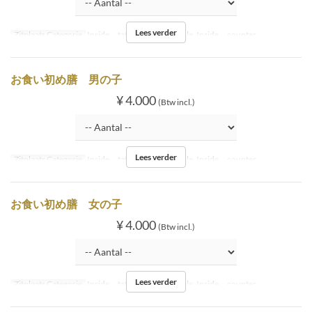
Lees verder
Zitplaats Categorie
Inside tatami, Inside table, Inside counter
お食い初め膳 男の子
¥ 4.000
(Btw incl.)
Lees verder
Zitplaats Categorie
Inside tatami, Inside table, Inside counter
お食い初め膳 女の子
¥ 4.000
(Btw incl.)
Lees verder
Zitplaats Categorie
Inside tatami, Inside table, Inside counter