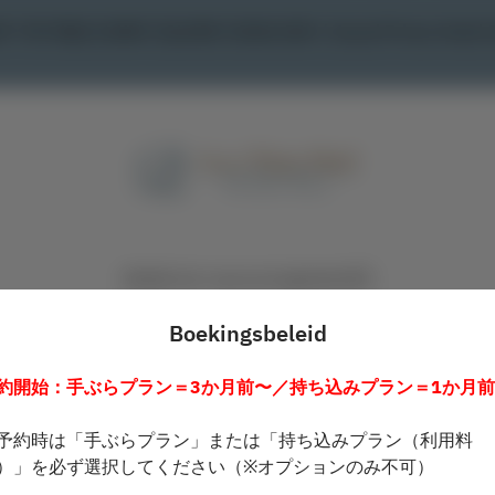
F TOP BBQ SUNNY SQUARE OSAKA BAY / Grand Prince Hotel O
Bekijk het reserveringsbeleid
Boekingsbeleid
2 Gasten
約開始：手ぶらプラン＝3か月前〜／持ち込みプラン＝1か月
za. 8 aug.
予約時は「手ぶらプラン」または「持ち込みプラン（利用料
Selecteer een tijdstip
）」を必ず選択してください（※オプションのみ不可）