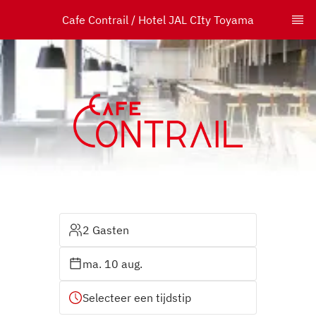
Cafe Contrail / Hotel JAL CIty Toyama
2 Gasten
ma. 10 aug.
Selecteer een tijdstip