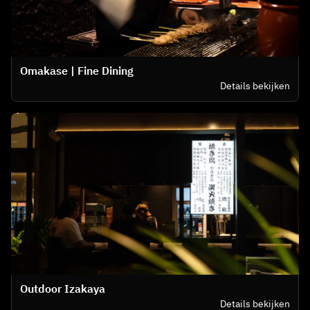
Omakase | Fine Dining
Details bekijken
Outdoor Izakaya
Details bekijken