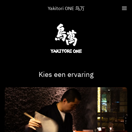
Yakitori ONE 鸟万
Kies een ervaring