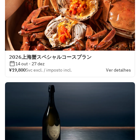
2026上海蟹スペシャルコースプラン
14 out - 27 dez
¥19,800
Svc excl. / imposto incl.
Ver detalhes