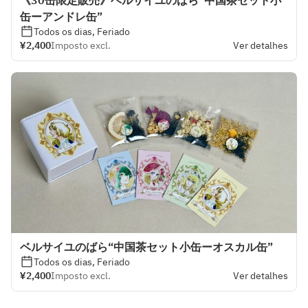
《30缶限定販売》ベルサイユのばら“中国茶セット小
缶ーアンドレ缶”
Todos os dias, Feriado
¥2,400
Imposto excl.
Ver detalhes
ベルサイユのばら“中国茶セット小缶ーオスカル缶”
Todos os dias, Feriado
¥2,400
Imposto excl.
Ver detalhes