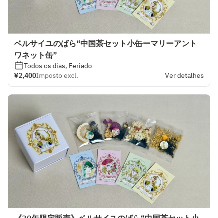
ベルサイユのばら“中国茶セット小缶ーマリーアント
ワネット缶”
Todos os dias, Feriado
¥2,400
Imposto excl.
Ver detalhes