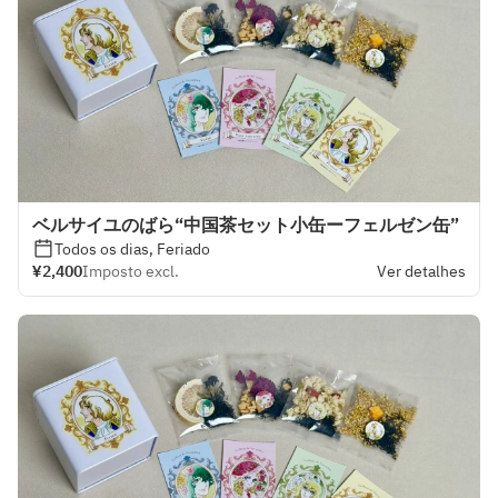
ベルサイユのばら“中国茶セット小缶ーフェルゼン缶”
Todos os dias, Feriado
¥2,400
Imposto excl.
Ver detalhes