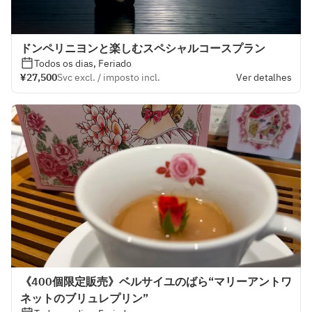
ドンペリニヨンと楽しむスペシャルコースプラン
Todos os dias, Feriado
¥27,500
Svc excl. / imposto incl.
Ver detalhes
《400個限定販売》ベルサイユのばら“マリーアントワ
ネットのブリュレプリン”