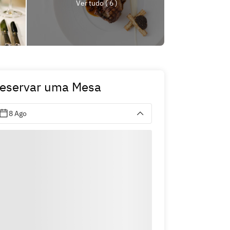
Ver tudo ( 6 )
eservar uma Mesa
8 Ago