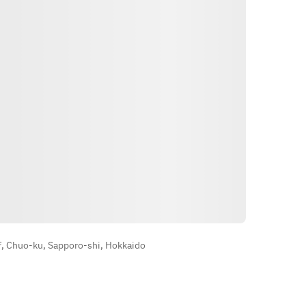
Indicações
4F, Chuo-ku, Sapporo-shi, Hokkaido