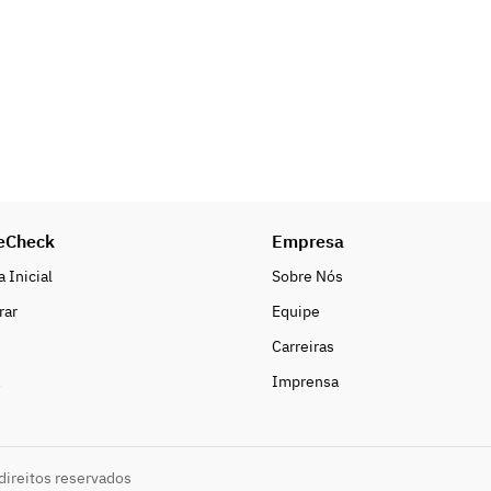
eCheck
Empresa
 Inicial
Sobre Nós
rar
Equipe
Carreiras
Imprensa
direitos reservados