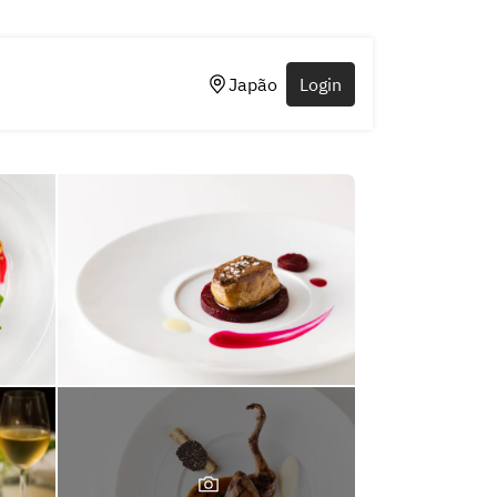
Japão
Login