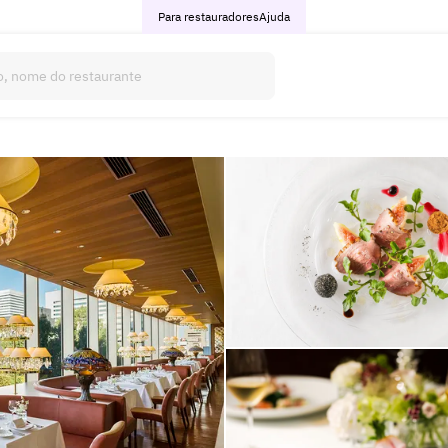
Para restauradores
Ajuda