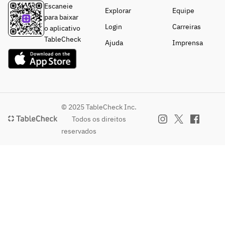
Escaneie
Explorar
Equipe
para baixar
Login
Carreiras
o aplicativo
TableCheck
Ajuda
Imprensa
© 2025 TableCheck Inc.
Todos os direitos
reservados