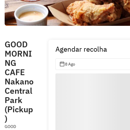
GOOD
Agendar recolha
MORNI
NG
8 Ago
CAFE
Nakano
Central
Park
(Pickup
)
GOOD