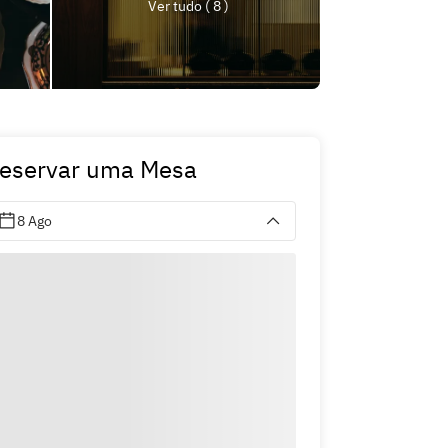
Ver tudo ( 8 )
eservar uma Mesa
8 Ago