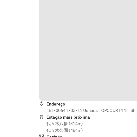
● 塩漬け魚“ハムユイ”と枝豆の炒飯
● デザート
Endereço
151-0064 1-33-11 Uehara, TOPCOURT4 1F, Shi
Estação mais próxima
代々木八幡 (314m)
代々木公園 (484m)