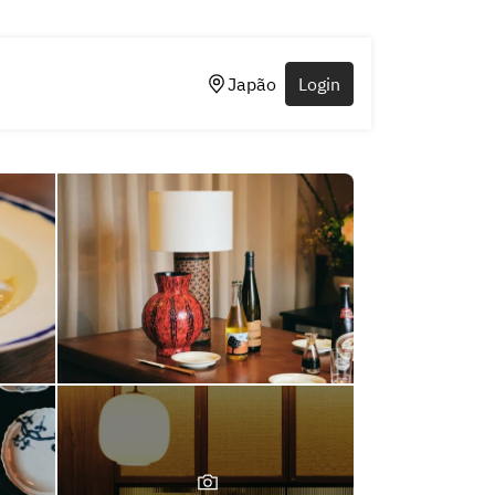
Japão
Login