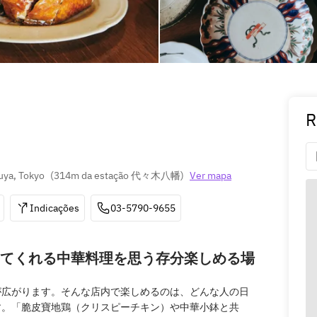
R
uya, Tokyo
(
314m da estação 代々木八幡
)
Ver mapa
Indicações
03-5790-9655
てくれる中華料理を思う存分楽しめる場
が広がります。そんな店内で楽しめるのは、どんな人の日
す。「脆皮寶地鶏（クリスピーチキン）や中華小鉢と共