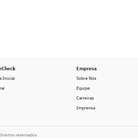
eCheck
Empresa
 Inicial
Sobre Nós
rar
Equipe
Carreiras
Imprensa
direitos reservados