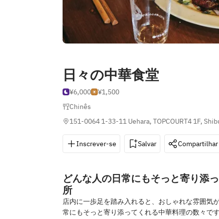
日々の中華食堂
¥6,000
¥1,500
Chinês
151-0064 1-33-11 Uehara, TOPCOURT4 1F, Shib
Inscrever-se
Salvar
Compartilhar
どんな人の日常にもそっと寄り添っ
所
店内に一歩足を踏み入れると、おしゃれな雰囲気
常にもそっと寄り添ってくれる中華料理の数々で