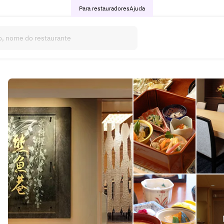
Para restauradores
Ajuda