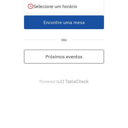
Selecione um horário
Encontre uma mesa
ou
Próximos eventos
Powered by