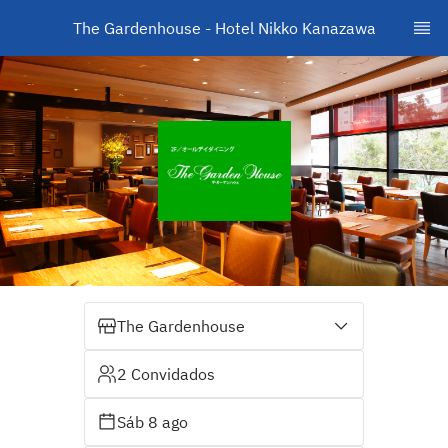
The Gardenhouse - Hotel Nikko Kanazawa
The Gardenhouse
2 Convidados
Sáb 8 ago