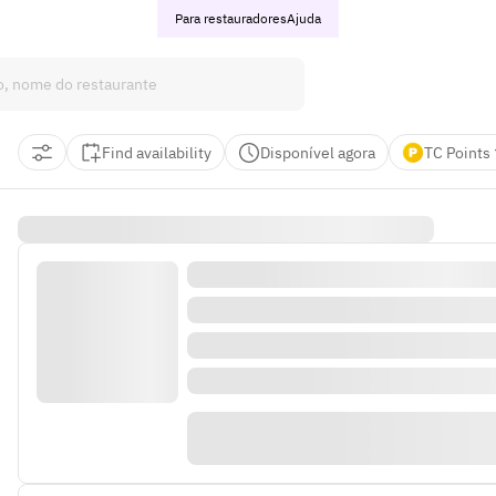
Para restauradores
Ajuda
Find availability
Disponível agora
TC Points