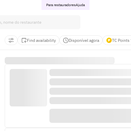
Para restauradores
Ajuda
Find availability
Disponível agora
TC Points