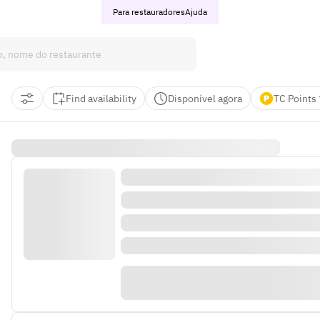
Para restauradores
Ajuda
Find availability
Disponível agora
TC Points