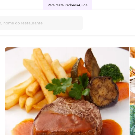
Para restauradores
Ajuda