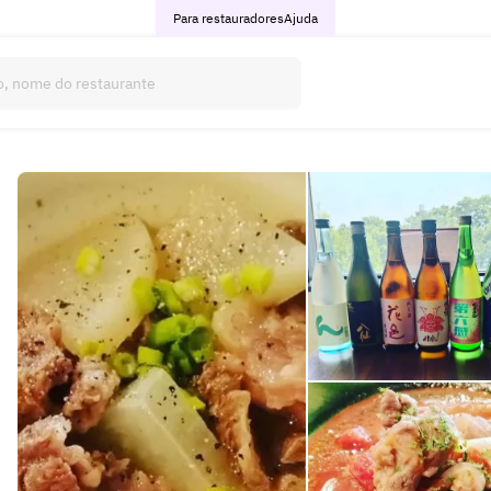
Para restauradores
Ajuda