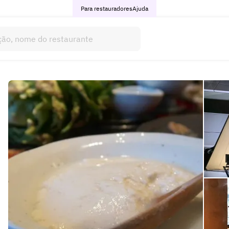
Para restauradores
Ajuda