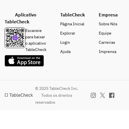
Aplicativo
TableCheck
Empresa
TableCheck
Página Inicial
Sobre Nós
Escaneie
Explorar
Equipe
para baixar
Login
Carreiras
o aplicativo
TableCheck
Ajuda
Imprensa
© 2025 TableCheck Inc.
Todos os direitos
reservados