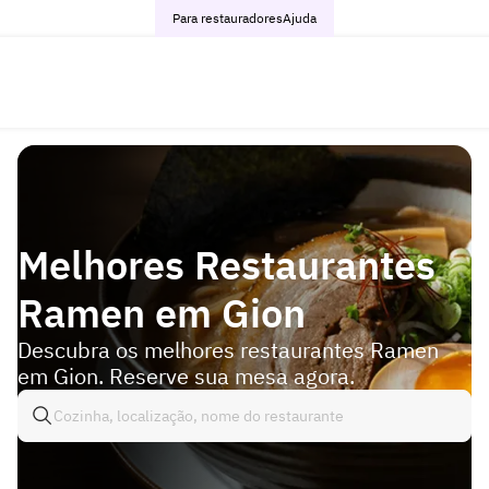
Para restauradores
Ajuda
Melhores Restaurantes
Ramen em Gion
Descubra os melhores restaurantes Ramen
em Gion. Reserve sua mesa agora.