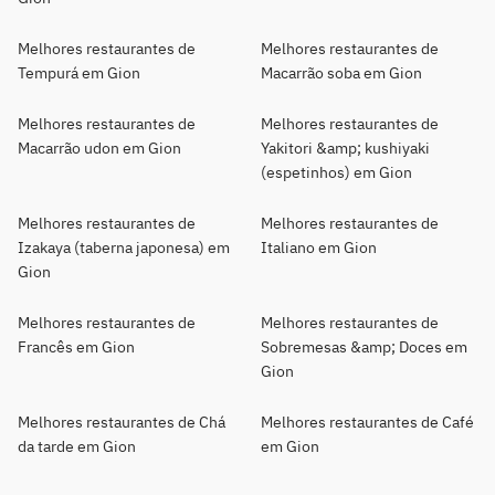
Melhores restaurantes de
Melhores restaurantes de
Tempurá em Gion
Macarrão soba em Gion
Melhores restaurantes de
Melhores restaurantes de
Macarrão udon em Gion
Yakitori &amp; kushiyaki
(espetinhos) em Gion
Melhores restaurantes de
Melhores restaurantes de
Izakaya (taberna japonesa) em
Italiano em Gion
Gion
Melhores restaurantes de
Melhores restaurantes de
Francês em Gion
Sobremesas &amp; Doces em
Gion
Melhores restaurantes de Chá
Melhores restaurantes de Café
da tarde em Gion
em Gion