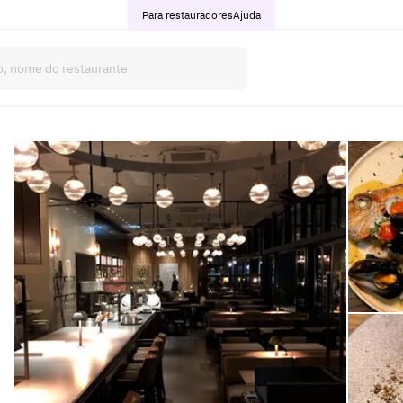
Para restauradores
Ajuda