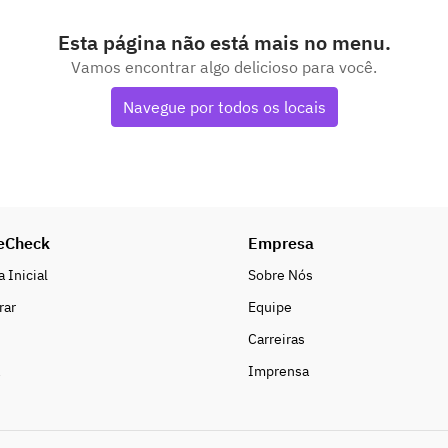
Esta página não está mais no menu.
Vamos encontrar algo delicioso para você.
Navegue por todos os locais
eCheck
Empresa
 Inicial
Sobre Nós
rar
Equipe
Carreiras
Imprensa