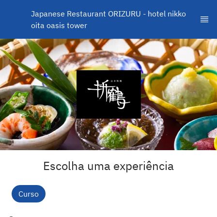
Japanese Restaurant ORIZURU - hotel nikko 
oita oasis tower
Escolha uma experiência
Curso