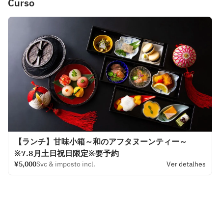
Curso
【ランチ】甘味小箱～和のアフタヌーンティー～
※7.8月土日祝日限定※要予約
¥5,000
Svc & imposto incl.
Ver detalhes