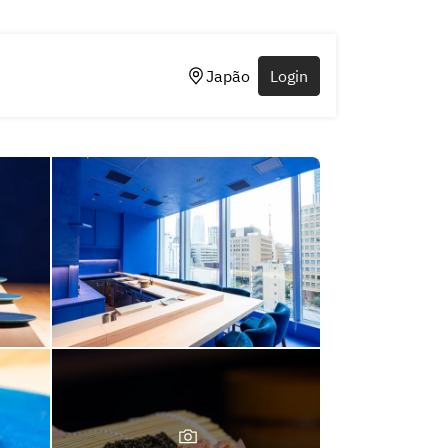
Japão
Login