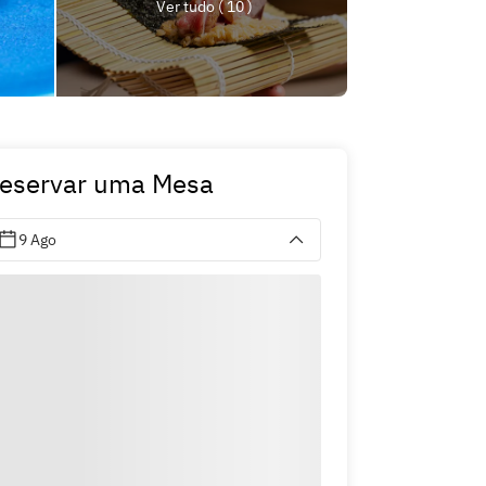
Ver tudo ( 10 )
eservar uma Mesa
9 Ago