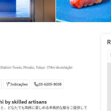
R
Station Tower, Minato, Tokyo
(
74m da estação 
Indicações
03-6205-8038
hi by skilled artisans
もと、どなたでも気軽に楽しめる本格的な鮨をご提供して