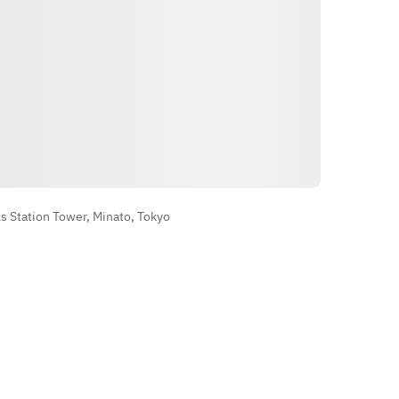
Indicações
 Station Tower, Minato, Tokyo