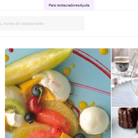
Para restauradores
Ajuda