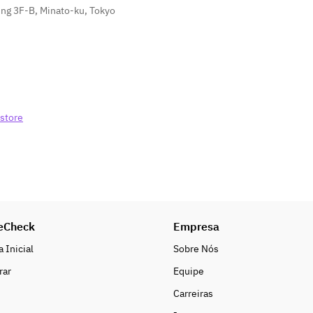
g 3F-B, Minato-ku, Tokyo
store
eCheck
Empresa
 Inicial
Sobre Nós
rar
Equipe
Carreiras