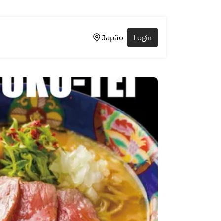
Japão
Login