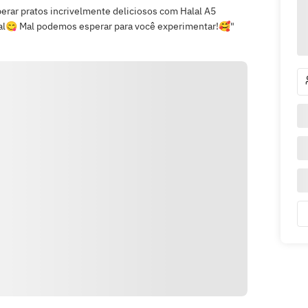
erar pratos incrivelmente deliciosos com Halal A5
l😋 Mal podemos esperar para você experimentar!🥰"
Indicações