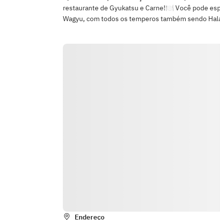
restaurante de Gyukatsu e Carne!🍽️ Você pode esp
Wagyu, com todos os temperos também sendo Hala
Endereço