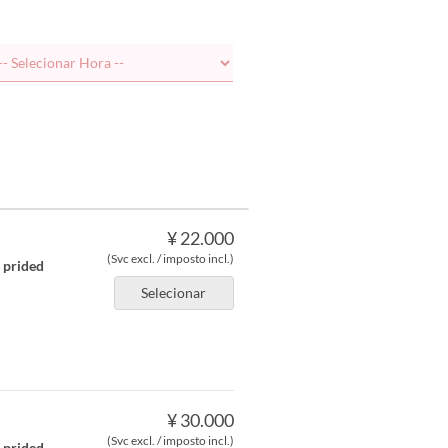
¥ 22.000
(Svc excl. / imposto incl.)
r prided
Selecionar
¥ 30.000
(Svc excl. / imposto incl.)
r prided