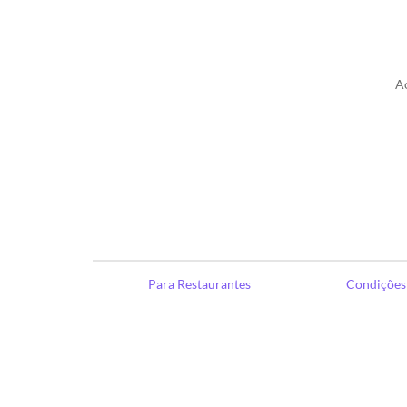
A
Para Restaurantes
Condições 