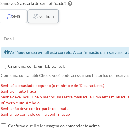
Como você gostaria de ser notificado?
SMS
Nenhum
Verifique se seu e-mail está correto.
A confirmação da reserva será 
Criar uma conta em TableCheck
Com uma conta TableCheck, você pode acessar seu histórico de reservas 
Senha é demasiado pequeno (o mínimo é de 12 caracteres)
Senha é muito fraca
Senha deve incluir pelo menos uma letra maiúscula, uma letra minúscul
número e um símbolo.
Senha não deve conter parte de Email.
Senha não coincide com a confirmação
Confirmo que li o Mensagem do comerciante acima