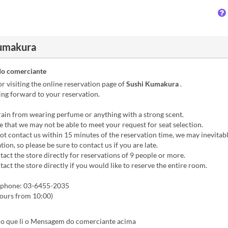
Kumakura
o comerciante
r visiting the online reservation page of
Sushi Kumakura
.
ng forward to your reservation.
ain from wearing perfume or anything with a strong scent.
 that we may not be able to meet your request for seat selection.
ot contact us within 15 minutes of the reservation time, we may inevitab
tion, so please be sure to contact us if you are late.
act the store directly for reservations of 9 people or more.
act the store directly if you would like to reserve the entire room.
y phone: 03-6455-2035
hours from 10:00)
o que li o Mensagem do comerciante acima