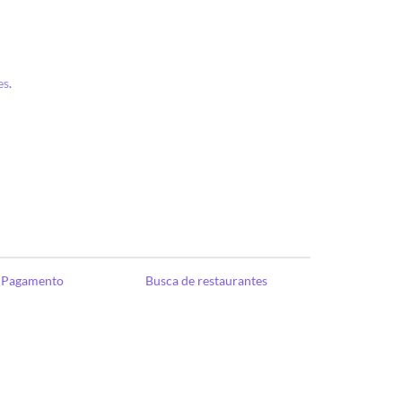
es
.
e Pagamento
Busca de restaurantes