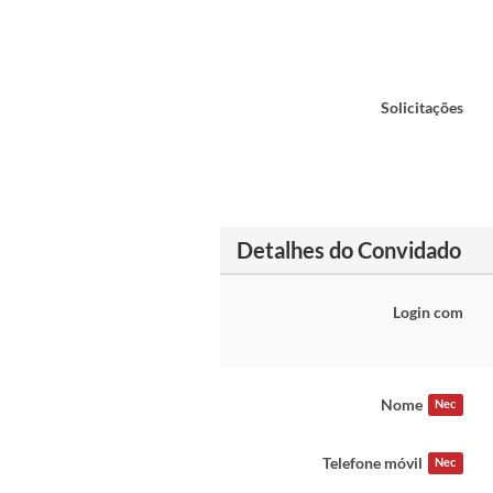
Solicitações
Detalhes do Convidado
Login com
Nome
Nec
Telefone móvil
Nec