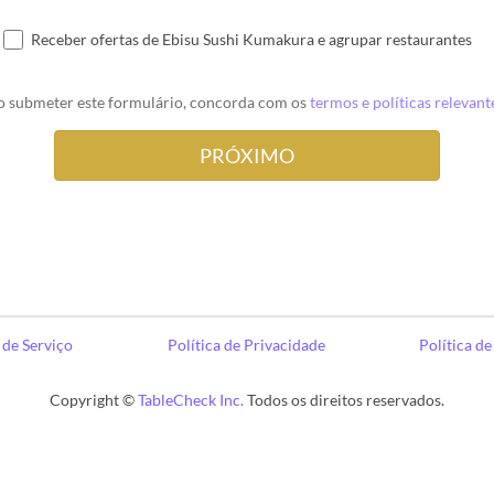
Receber ofertas de Ebisu Sushi Kumakura e agrupar restaurantes
o submeter este formulário, concorda com os
termos e políticas relevant
de Serviço
Política de Privacidade
Política d
Copyright ©
TableCheck Inc.
Todos os direitos reservados.