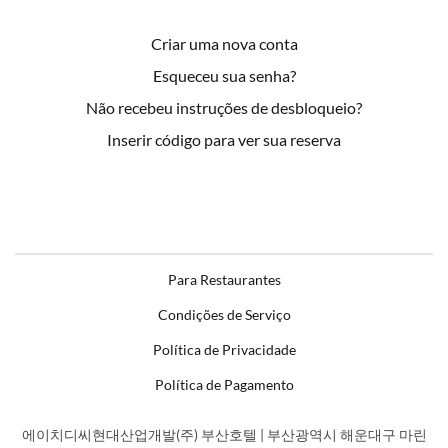
Criar uma nova conta
Esqueceu sua senha?
Não recebeu instruções de desbloqueio?
Inserir código para ver sua reserva
Para Restaurantes
Condições de Serviço
Política de Privacidade
Política de Pagamento
에이치디씨현대산업개발(주) 부산호텔 | 부산광역시 해운대구 마린