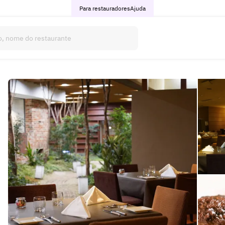
Para restauradores
Ajuda