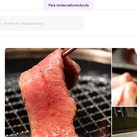
Para restauradores
Ajuda