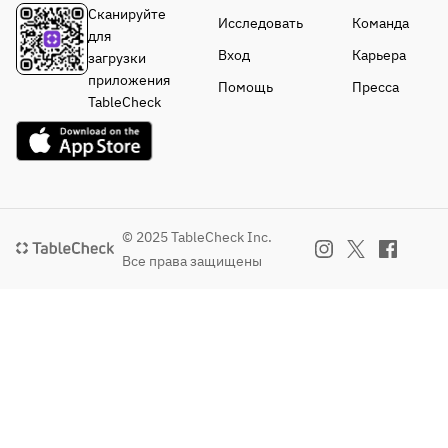
Сканируйте
Исследовать
Команда
для
Вход
Карьера
загрузки
приложения
Помощь
Пресса
TableCheck
© 2025 TableCheck Inc.
Все права защищены