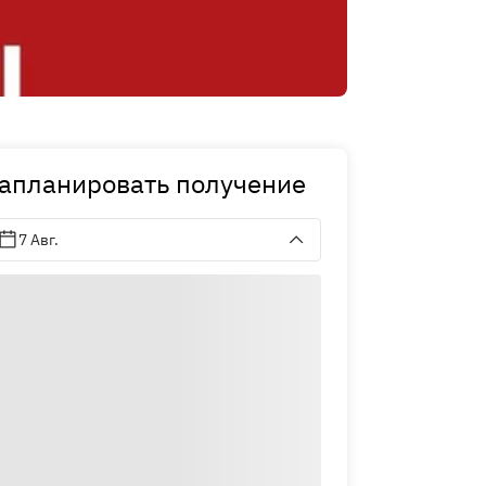
апланировать получение
7 Авг.