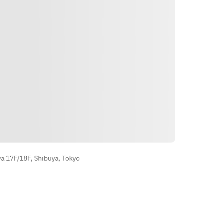
Как доехать
a 17F/18F, Shibuya, Tokyo