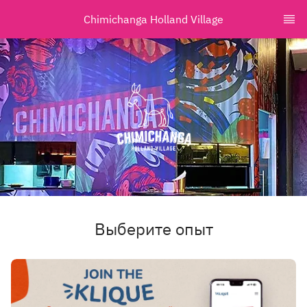
Chimichanga Holland Village
Выберите опыт