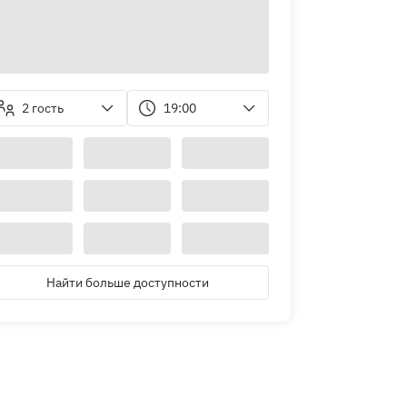
2 гость
19:00
Найти больше доступности