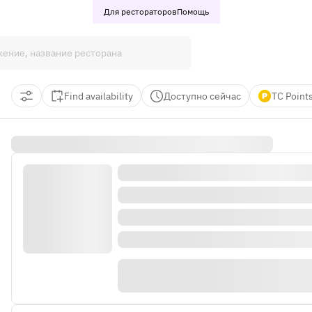
Для рестораторов
Помощь
Find availability
Доступно сейчас
TC Point