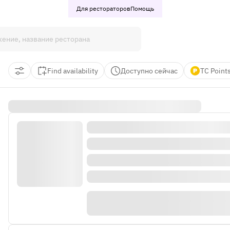
Для рестораторов
Помощь
Find availability
Доступно сейчас
TC Point