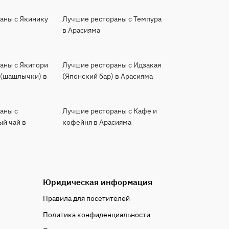
аны с Якинику
Лучшие рестораны с Темпура
в Арасияма
аны с Якитори
Лучшие рестораны с Идзакая
 (шашлычки) в
(Японский бар) в Арасияма
аны с
Лучшие рестораны с Кафе и
й чай в
кофейня в Арасияма
Юридическая информация
Правила для посетителей
Политика конфиденциальности