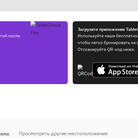
Загрузите приложение Table
той после
Используйте наше бесплатно
чтобы легко бронировать на 
Отсканируйте QR-код ниже.
Просмотреть другие местоположения
ияма