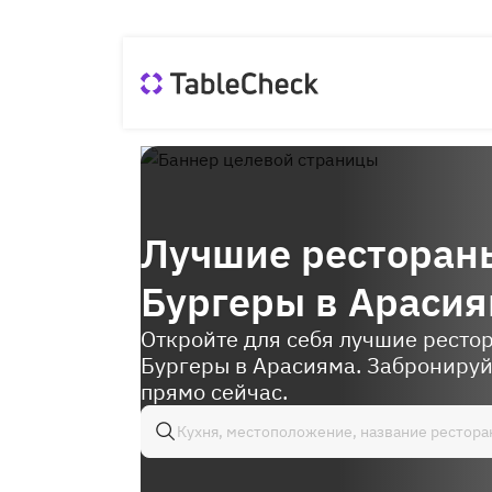
Лучшие ресторан
Бургеры в Араси
Откройте для себя лучшие ресто
Бургеры в Арасияма. Забронируй
прямо сейчас.