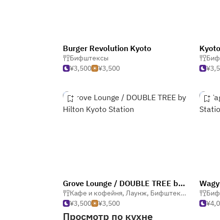
Burger Revolution Kyoto
Kyoto
Бифштексы
Биф
¥3,500
¥3,500
¥3,
Grove Lounge / DOUBLE TREE by Hilton Kyoto Station
Кафе и кофейня
,
Лаунж
,
Бифштексы
Биф
¥3,500
¥3,500
¥4,
Просмотр по кухне