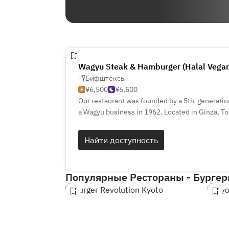
Wagyu Steak & Hamburger (Halal Vegan
Бифштексы
¥6,500
¥6,500
Our restaurant was founded by a 5th-generatio
a Wagyu business in 1962. Located in Ginza, T
Japanese halal Wagyu steak and burgers. We’ve
media by inbound travelers.
Найти доступность
Популярные Рестораны - Бурге