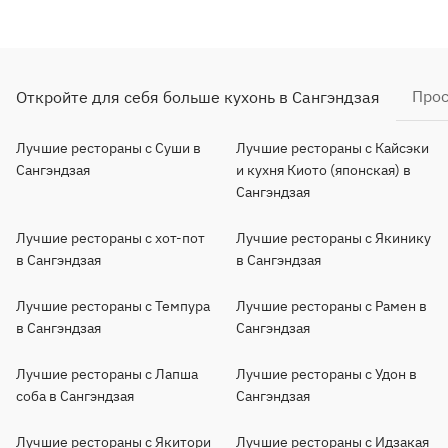
Прос
Откройте для себя больше кухонь в Сангэндзая
Лучшие рестораны с Суши в
Лучшие рестораны с Кайсэки
Сангэндзая
и кухня Киото (японская) в
Сангэндзая
Лучшие рестораны с хот-пот
Лучшие рестораны с Якинику
в Сангэндзая
в Сангэндзая
Лучшие рестораны с Темпура
Лучшие рестораны с Рамен в
в Сангэндзая
Сангэндзая
Лучшие рестораны с Лапша
Лучшие рестораны с Удон в
соба в Сангэндзая
Сангэндзая
Лучшие рестораны с Якитори
Лучшие рестораны с Идзакая