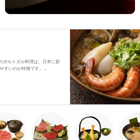
のポルトガル料理は、日本に影
やすいのが特徴です。
、いろいろな小皿料理（タパ