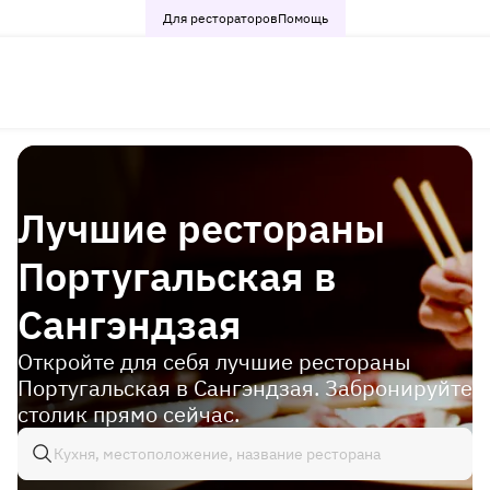
Для рестораторов
Помощь
Лучшие рестораны
Португальская в
Сангэндзая
Откройте для себя лучшие рестораны
Португальская в Сангэндзая. Забронируйте
столик прямо сейчас.