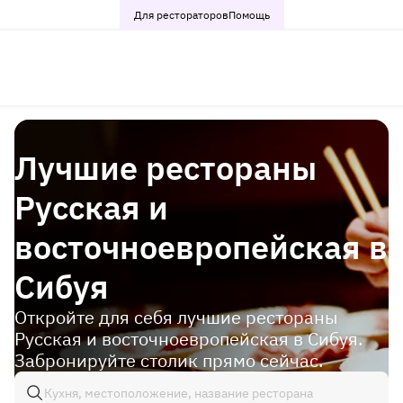
Для рестораторов
Помощь
Лучшие рестораны
Русская и
восточноевропейская в
Сибуя
Откройте для себя лучшие рестораны
Русская и восточноевропейская в Сибуя.
Забронируйте столик прямо сейчас.