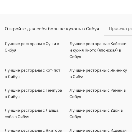
Просмотре
Откройте для себя больше кухонь в Сибуя
Лучшие рестораны с Суши в
Лучшие рестораны с Кайсэки
Сибуя
и кухня Киото (японская) в
Сибуя
Лучшие рестораны с хот-пот
Лучшие рестораны с Якинику
в Сибуя
в Сибуя
Лучшие рестораны с Темпура
Лучшие рестораны с Рамен в
в Сибуя
Сибуя
Лучшие рестораны с Лапша
Лучшие рестораны с Удон в
соба в Сибуя
Сибуя
Лучшие рестораны с Якитори
Лучшие рестораны с Идзакая