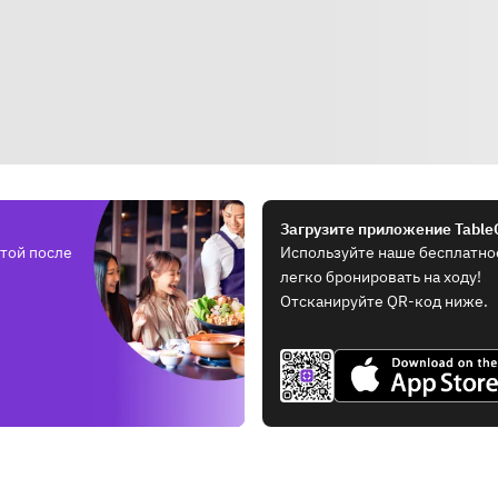
Загрузите приложение Table
той после
Используйте наше бесплатно
легко бронировать на ходу!
Отсканируйте QR-код ниже.