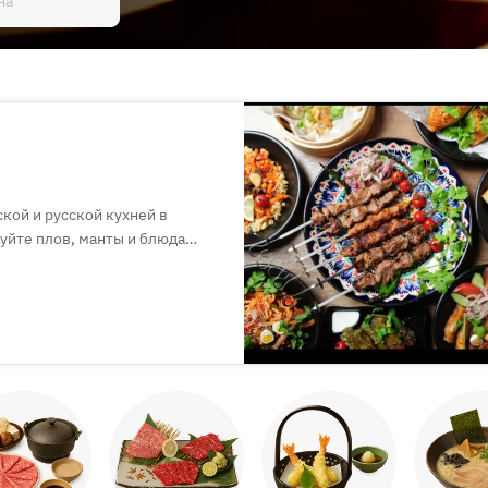
кой и русской кухней в
уйте плов, манты и блюда
упен для аренды. Обязательно