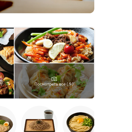
Посмотреть все ( 9 )
Якитори