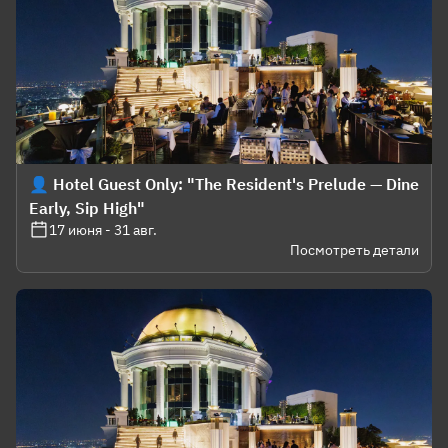
👤 Hotel Guest Only: "The Resident's Prelude — Dine
Early, Sip High"
17 июня - 31 авг.
Посмотреть детали