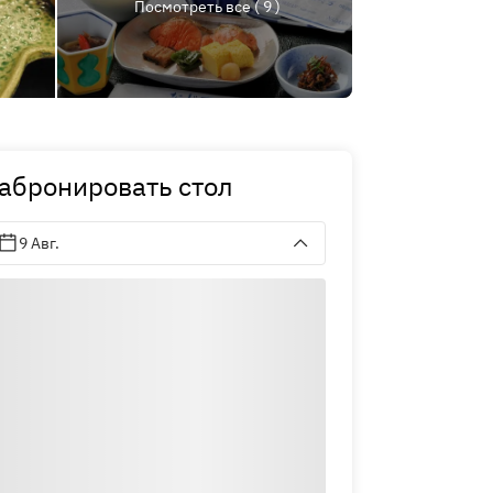
Посмотреть все ( 9 )
абронировать стол
9 Авг.