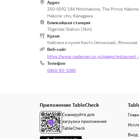
Адрес
250-0592 144 Motohakone, The Prince Hakone 
Hakone-cho, Kanagawa
Ближайшая станция
Tōgendai Station (3km)
Кухня
Кайсэки и кухня Киото (японская)
,
Японская
Веб-сайт
https://www.nadaman.co.jp/pages/restaurant
Телефон
0460-83-1080
Приложение TableCheck
Tabl
Сканируйте для
Глав
загрузки приложения
Иссл
TableCheck
Вход