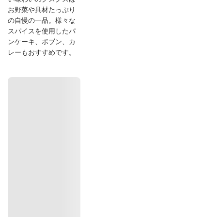
お野菜や具材たっぷり
の自慢の一品。様々な
スパイスを使用したパ
ンケーキ、ボブン、カ
レーもおすすめです。