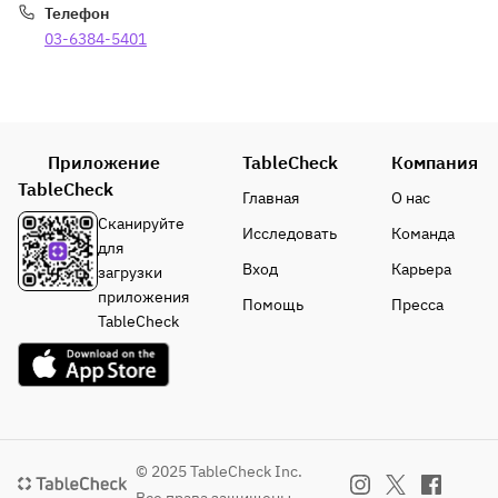
Телефон
03-6384-5401
Приложение
TableCheck
Компания
TableCheck
Главная
О нас
Сканируйте
Исследовать
Команда
для
Вход
Карьера
загрузки
приложения
Помощь
Пресса
TableCheck
© 2025 TableCheck Inc.